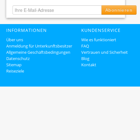
Abonnieren
INFORMATIONEN
KUNDENSERVICE
Über uns
Wie es funktioniert
Anmeldung für Unterkunftsbesitzer
FAQ
Allgemeine Geschäftsbedingungen
Vertrauen und Sicherheit
Datenschutz
Blog
Sitemap
Kontakt
Reiseziele