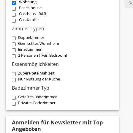
Wohnung
S
Beach house
Gasthaus - B&B
Gastfamilie
Zimmer Typen
Doppelzimmer
Gemischtes Wohnheim
Einzelzimmer
2 Personen (Twin Bedroom)
Essensmöglichkeiten
Zubereitete Mahlzeit
Nur Nutzung der Küche
Badezimmer Typ
Geteiltes Badezimmer
Privates Badezimmer
Anmelden für Newsletter mit Top-
Angeboten