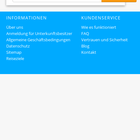
INFORMATIONEN
KUNDENSERVICE
Über uns
Wie es funktioniert
Anmeldung für Unterkunftsbesitzer
FAQ
Allgemeine Geschäftsbedingungen
Vertrauen und Sicherheit
Datenschutz
Blog
Sitemap
Kontakt
Reiseziele