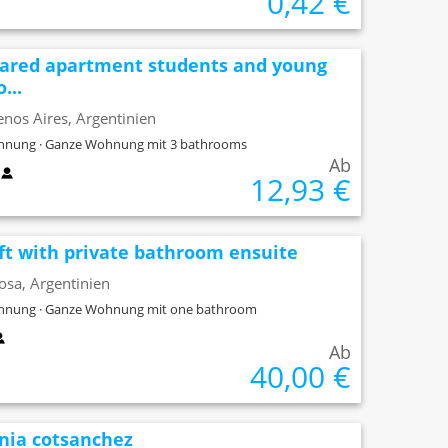
0,42 €
ared apartment students and young
...
nos Aires, Argentinien
nung · Ganze Wohnung mit 3 bathrooms
Ab
x
12,93 €
ft with private bathroom ensuite
osa, Argentinien
nung · Ganze Wohnung mit one bathroom
Ab
40,00 €
nia cotsanchez