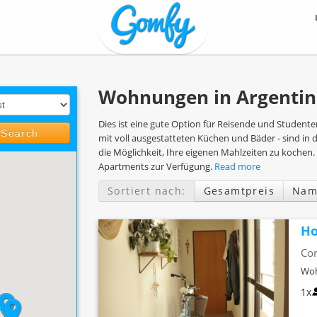
Wohnungen in Argenti
Dies ist eine gute Option für Reisende und Studente
Search
mit voll ausgestatteten Küchen und Bäder - sind in
die Möglichkeit, Ihre eigenen Mahlzeiten zu kochen.
Apartments zur Verfügung.
Read more
Sortiert nach:
Gesamtpreis
Nam
Ho
Cor
Woh
1x