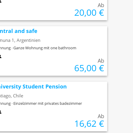
Ab
20,00 €
ntral and safe
muna 1, Argentinien
nung · Ganze Wohnung mit one bathroom
Ab
65,00 €
iversity Student Pension
tiago, Chile
nung · Einzelzimmer mit privates badezimmer
Ab
16,62 €