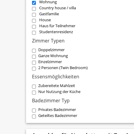
Wohnung
Country house / villa
Gastfamilie
House
Haus für Teilnehmer
Studentenresidenz
Zimmer Typen
Doppelzimmer
Ganze Wohnung
Einzelzimmer
2 Personen (Twin Bedroom)
Essensmöglichkeiten
Zubereitete Mahlzeit
Nur Nutzung der Küche
Badezimmer Typ
Privates Badezimmer
Geteiltes Badezimmer