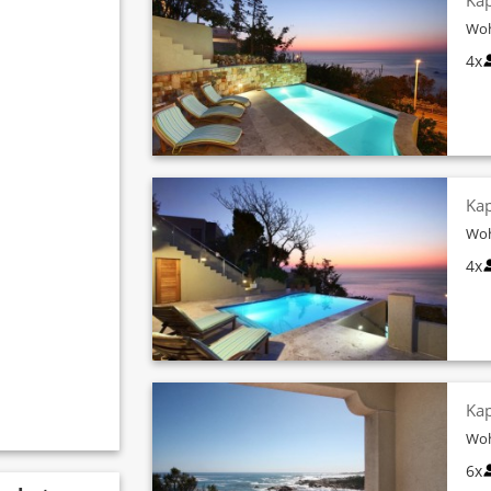
Kap
Woh
4x
Kap
Woh
4x
Kap
Woh
6x