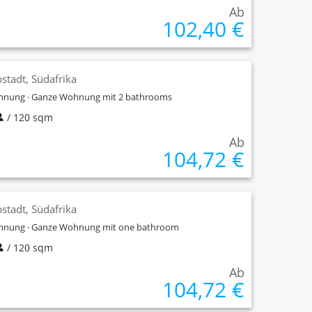
Ab
102,40 €
stadt, Südafrika
nung · Ganze Wohnung mit 2 bathrooms
/ 120 sqm
Ab
104,72 €
stadt, Südafrika
nung · Ganze Wohnung mit one bathroom
/ 120 sqm
Ab
104,72 €