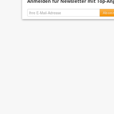
Anmelden für Newsletter mit Top-An
Abonn