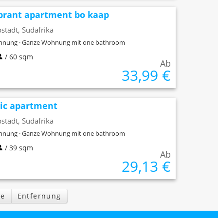
brant apartment bo kaap
stadt, Südafrika
nung · Ganze Wohnung mit one bathroom
/ 60 sqm
Ab
33,99 €
ic apartment
stadt, Südafrika
nung · Ganze Wohnung mit one bathroom
/ 39 sqm
Ab
29,13 €
e
Entfernung