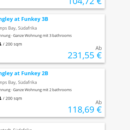
104,72 €
ngley at Funkey 3B
ps Bay, Südafrika
nung · Ganze Wohnung mit 3 bathrooms
/ 200 sqm
Ab
231,55 €
ngley at Funkey 2B
ps Bay, Südafrika
nung · Ganze Wohnung mit 2 bathrooms
/ 200 sqm
Ab
118,69 €