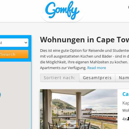
Wohnungen in Cape Tow
Dies ist eine gute Option für Reisende und Studente
Search
mit voll ausgestatteten Küchen und Bäder - sind in
die Möglichkeit, Ihre eigenen Mahlzeiten zu kochen.
Apartments zur Verfügung.
Read more
Sortiert nach:
Gesamtpreis
Nam
Ca
Kap
Woh
4x