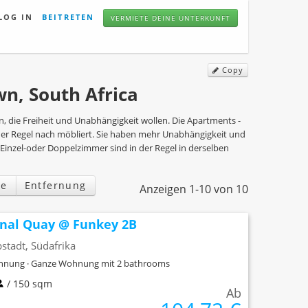
LOG IN
BEITRETEN
VERMIETE DEINE UNTERKUNFT
Copy
n, South Africa
n, die Freiheit und Unabhängigkeit wollen. Die Apartments -
 der Regel nach möbliert. Sie haben mehr Unabhängigkeit und
 Einzel-oder Doppelzimmer sind in der Regel in derselben
e
Entfernung
Anzeigen 1-10 von 10
nal Quay @ Funkey 2B
stadt, Südafrika
nung · Ganze Wohnung mit 2 bathrooms
/ 150 sqm
Ab